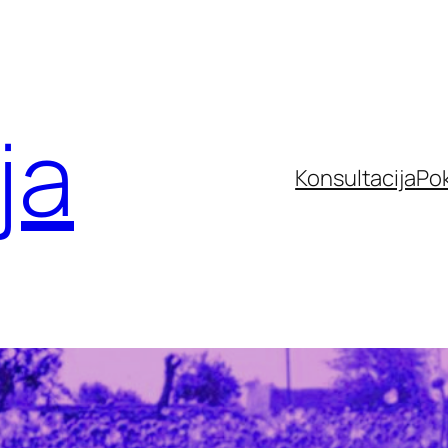
ja
Konsultacija
Po