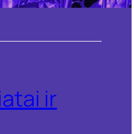
atai ir