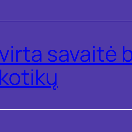
virta savaitė 
kotikų