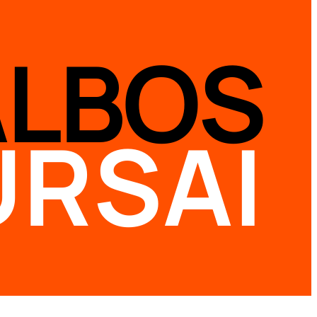
ALBOS
URSAI