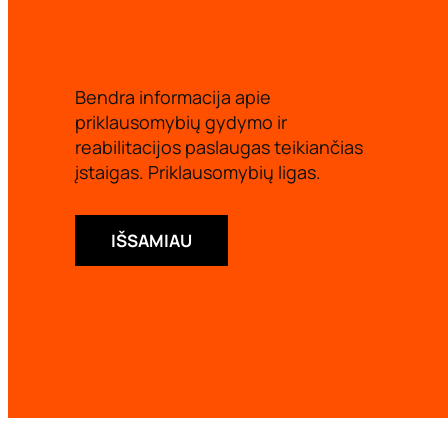
Bendra informacija apie
priklausomybių gydymo ir
reabilitacijos paslaugas teikiančias
įstaigas. Priklausomybių ligas.
IŠSAMIAU