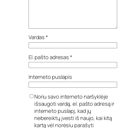
Vardas
*
El. pašto adresas
*
Interneto puslapis
Noriu savo interneto naršyklėje
išsaugoti vardą, el. pašto adresą ir
interneto puslapį, kad jų
nebereiktų įvesti iš naujo, kai kitą
kartą vėl norėsiu parašyti