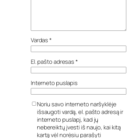
Vardas
*
El. pašto adresas
*
Interneto puslapis
Noriu savo interneto naršyklėje
išsaugoti vardą, el. pašto adresą ir
interneto puslapį, kad jų
nebereiktų įvesti iš naujo, kai kitą
kartą vėl norėsiu parašyti