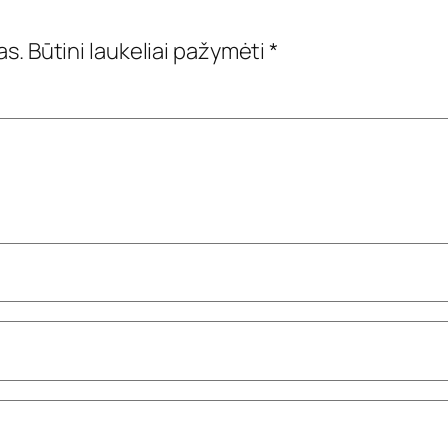
as.
Būtini laukeliai pažymėti
*