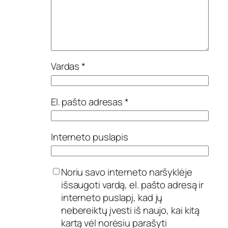
Vardas
*
El. pašto adresas
*
Interneto puslapis
Noriu savo interneto naršyklėje
išsaugoti vardą, el. pašto adresą ir
interneto puslapį, kad jų
nebereiktų įvesti iš naujo, kai kitą
kartą vėl norėsiu parašyti