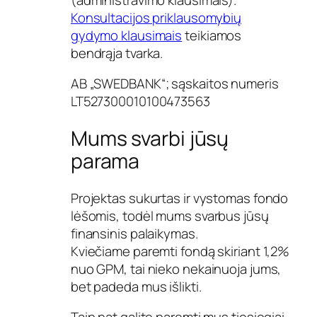
Konsultacijos priklausomybių
gydymo klausimais
teikiamos
bendrąja tvarka.
AB „SWEDBANK“; sąskaitos numeris
LT527300010100473563
Mums svarbi jūsų
parama
Projektas sukurtas ir vystomas fondo
lėšomis, todėl mums svarbus jūsų
finansinis palaikymas.
Kviečiame paremti fondą skiriant 1,2%
nuo GPM, tai nieko nekainuoja jums,
bet padeda mus išlikti.