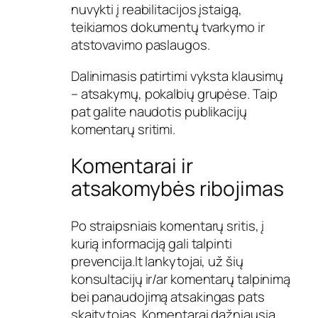
nuvykti į reabilitacijos įstaigą,
teikiamos dokumentų tvarkymo ir
atstovavimo paslaugos.
Dalinimasis patirtimi vyksta klausimų
– atsakymų, pokalbių grupėse. Taip
pat galite naudotis publikacijų
komentarų sritimi.
Komentarai ir
atsakomybės ribojimas
Po straipsniais komentarų sritis, į
kurią informaciją gali talpinti
prevencija.lt lankytojai, už šių
konsultacijų ir/ar komentarų talpinimą
bei panaudojimą atsakingas pats
skaitytojas. Komentarai dažniausia