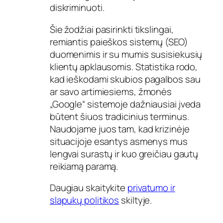
diskriminuoti.
Šie žodžiai pasirinkti tikslingai,
remiantis paieškos sistemų (SEO)
duomenimis ir su mumis susisiekusių
klientų apklausomis. Statistika rodo,
kad ieškodami skubios pagalbos sau
ar savo artimiesiems, žmonės
„Google“ sistemoje dažniausiai įveda
būtent šiuos tradicinius terminus.
Naudojame juos tam, kad krizinėje
situacijoje esantys asmenys mus
lengvai surastų ir kuo greičiau gautų
reikiamą paramą.
Daugiau skaitykite
privatumo ir
slapukų politikos
skiltyje.