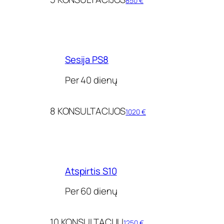
850 €
Sesija PS8
Per 40 dienų
8 KONSULTACIJOS
1020 €
Atspirtis S10
Per 60 dienų
10 KONSULTACIJŲ
1250 €