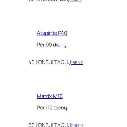
Atspirtis P40
Per 90 dienų
40 KONSULTACIJŲ
1650 €
Matrix M16
Per 112 dienų
60 KONSULTACIJŲ
2900 €