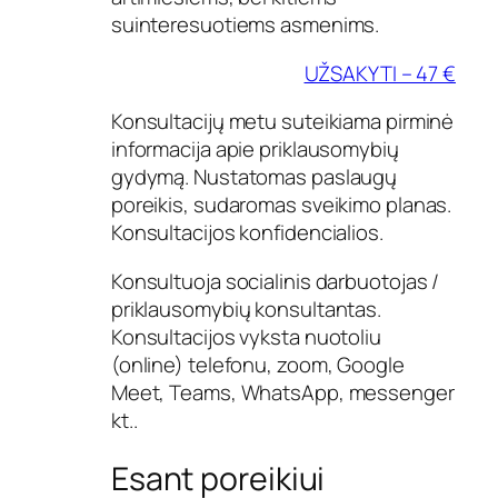
suinteresuotiems asmenims.
UŽSAKYTI – 47 €
Konsultacijų metu suteikiama pirminė
informacija apie priklausomybių
gydymą. Nustatomas paslaugų
poreikis, sudaromas sveikimo planas.
Konsultacijos konfidencialios.
Konsultuoja socialinis darbuotojas /
priklausomybių konsultantas.
Konsultacijos vyksta nuotoliu
(online) telefonu, zoom, Google
Meet, Teams, WhatsApp, messenger
kt..
Esant poreikiui