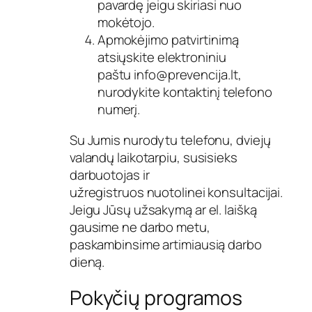
pavardę jeigu skiriasi nuo
mokėtojo.
Apmokėjimo patvirtinimą
atsiųskite elektroniniu
paštu
info@prevencija.lt
,
nurodykite kontaktinį telefono
numerį.
Su Jumis nurodytu telefonu, dviejų
valandų laikotarpiu, susisieks
darbuotojas ir
užregistruos nuotolinei konsultacijai.
Jeigu Jūsų užsakymą ar el. laišką
gausime ne darbo metu,
paskambinsime artimiausią darbo
dieną.
Pokyčių programos