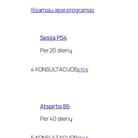
Išsamiau apie programas
Sesija PS4
Per 20 dienų
4 KONSULTACIJOS
670 €
Atspirtis B5
Per 40 dienų
5 KONSULTACIJOS