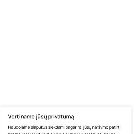
Vertiname jūsų privatumą
Naudojame slapukus siekdami pagerinti jūsų naršymo patirtį,