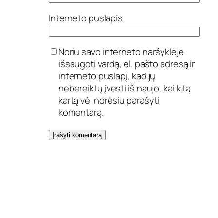
Interneto puslapis
Noriu savo interneto naršyklėje
išsaugoti vardą, el. pašto adresą ir
interneto puslapį, kad jų
nebereiktų įvesti iš naujo, kai kitą
kartą vėl norėsiu parašyti
komentarą.