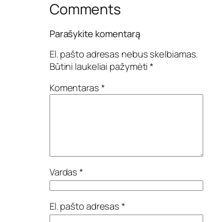
Comments
Parašykite komentarą
El. pašto adresas nebus skelbiamas.
Būtini laukeliai pažymėti
*
Komentaras
*
Vardas
*
El. pašto adresas
*