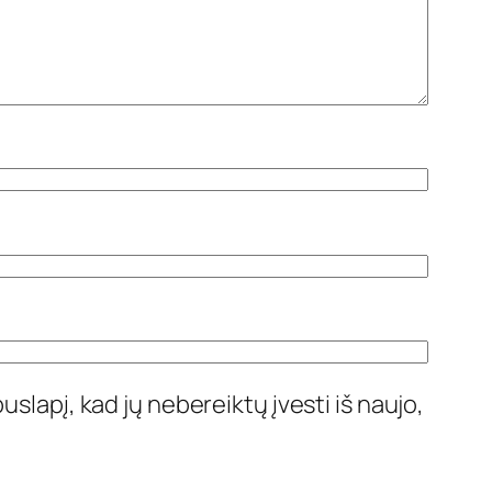
uslapį, kad jų nebereiktų įvesti iš naujo,