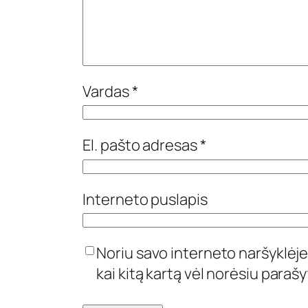
Vardas
*
El. pašto adresas
*
Interneto puslapis
Noriu savo interneto naršyklėje 
kai kitą kartą vėl norėsiu paraš