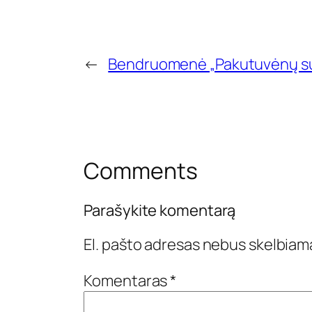
←
Bendruomenė „Pakutuvėnų su
Comments
Parašykite komentarą
El. pašto adresas nebus skelbiam
Komentaras
*