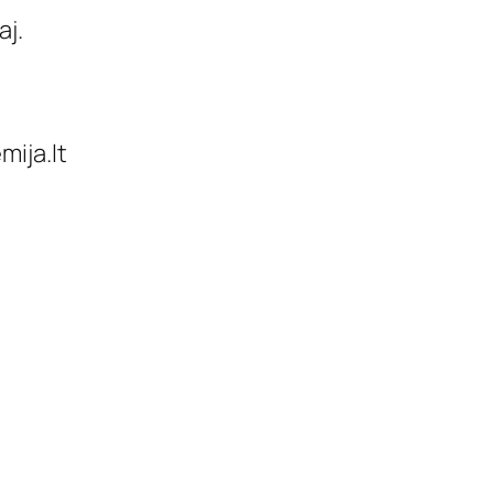
aj.
ija.lt