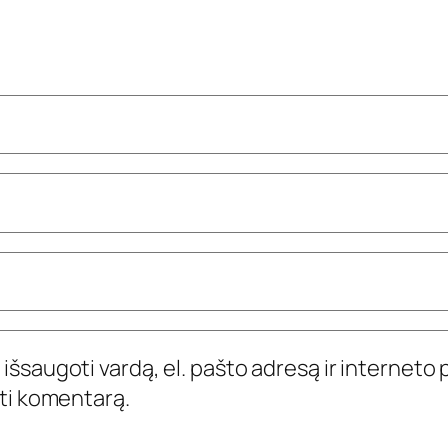
išsaugoti vardą, el. pašto adresą ir interneto p
yti komentarą.