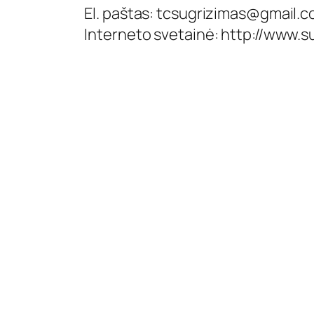
El. paštas:
tcsugrizimas@gmail.
Interneto svetainė: http://www.su