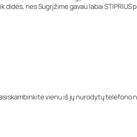
tik didės, nes Sugrįžime gavau labai STIPRIUS 
pasiskambinkite vienu iš jų nurodytų telefono 