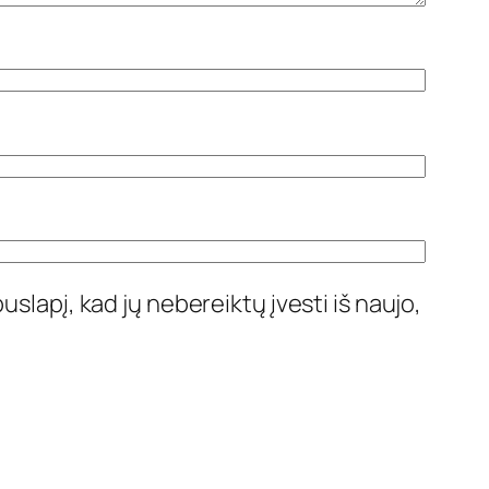
uslapį, kad jų nebereiktų įvesti iš naujo,