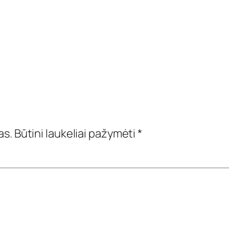
as.
Būtini laukeliai pažymėti
*