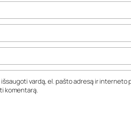
išsaugoti vardą, el. pašto adresą ir interneto p
yti komentarą.