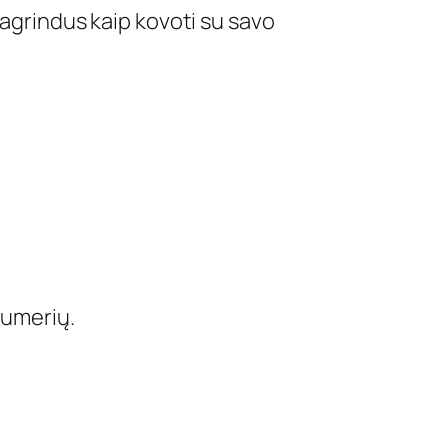
pagrindus kaip kovoti su savo
numerių.