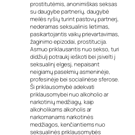
prostitutėmis, anonimiškas seksas
su daugybe partnerių, daugybė
meilės ryšių turint pastovų partnerį,
nederamas seksualinis lietimas,
pasikartojantis vaikų prievartavimas,
žaginimo epizodai, prostitucija.
Asmuo priklausantis nuo sekso, turi
didžiulį potraukį ieškoti bei įsivelti į
seksualinį elgesį, nepaisant
neigiamų pasekmių asmeninėje,
profesinėje bei socialinėse sferose.
Ši priklausomybė adekvati
priklausomybei nuo alkoholio ar
narkotinių medžiagų, kaip
alkoholikams alkoholis ar
narkomanams narkotinės
medžiagos, kenčiantiems nuo
seksualinės priklausomybės