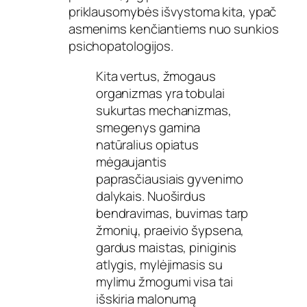
priklausomybės išvystoma kita, ypač
asmenims kenčiantiems nuo sunkios
psichopatologijos.
Kita vertus, žmogaus
organizmas yra tobulai
sukurtas mechanizmas,
smegenys gamina
natūralius opiatus
mėgaujantis
paprasčiausiais gyvenimo
dalykais. Nuoširdus
bendravimas, buvimas tarp
žmonių, praeivio šypsena,
gardus maistas, piniginis
atlygis, mylėjimasis su
mylimu žmogumi visa tai
išskiria malonumą