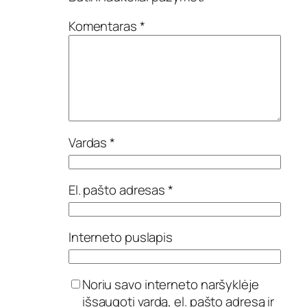
Komentaras
*
Vardas
*
El. pašto adresas
*
Interneto puslapis
Noriu savo interneto naršyklėje
išsaugoti vardą, el. pašto adresą ir