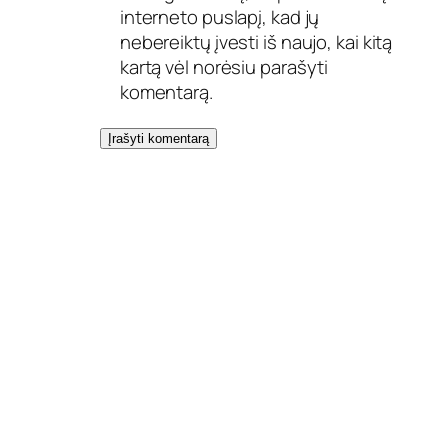
interneto puslapį, kad jų
nebereiktų įvesti iš naujo, kai kitą
kartą vėl norėsiu parašyti
komentarą.