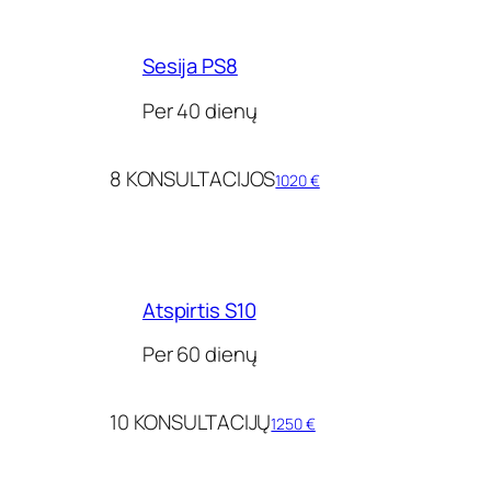
Sesija PS8
Per 40 dienų
8 KONSULTACIJOS
1020 €
Atspirtis S10
Per 60 dienų
10 KONSULTACIJŲ
1250 €