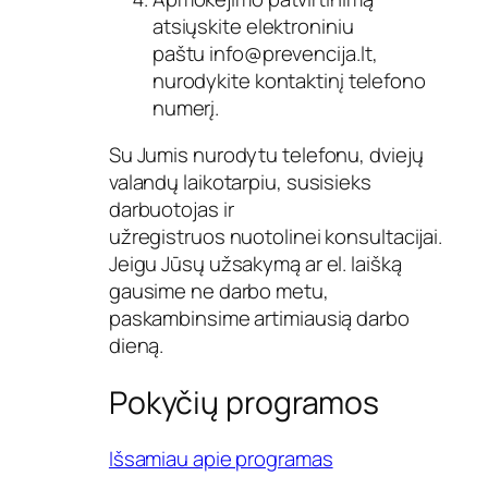
atsiųskite elektroniniu
paštu
info@prevencija.lt
,
nurodykite kontaktinį telefono
numerį.
Su Jumis nurodytu telefonu, dviejų
valandų laikotarpiu, susisieks
darbuotojas ir
užregistruos nuotolinei konsultacijai.
Jeigu Jūsų užsakymą ar el. laišką
gausime ne darbo metu,
paskambinsime artimiausią darbo
dieną.
Pokyčių programos
Išsamiau apie programas