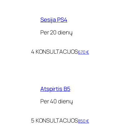
Sesija PS4
Per 20 dienų
4 KONSULTACIJOS
670 €
Atspirtis B5
Per 40 dienų
5 KONSULTACIJOS
850 €