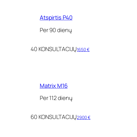
Atspirtis P40
Per 90 dienų
40 KONSULTACIJŲ
1650 €
Matrix M16
Per 112 dienų
60 KONSULTACIJŲ
2900 €