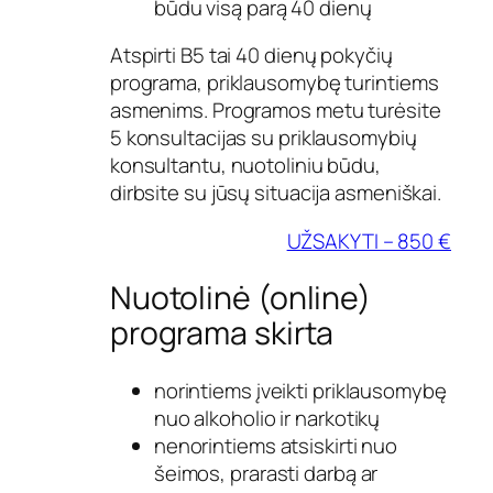
būdu visą parą 40 dienų
Atspirti B5 tai 40 dienų pokyčių
programa, priklausomybę turintiems
asmenims. Programos metu turėsite
5 konsultacijas su priklausomybių
konsultantu, nuotoliniu būdu,
dirbsite su jūsų situacija asmeniškai.
UŽSAKYTI – 850 €
Nuotolinė (online)
programa skirta
norintiems įveikti priklausomybę
nuo alkoholio ir narkotikų
nenorintiems atsiskirti nuo
šeimos, prarasti darbą ar