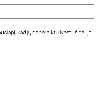
uslapį, kad jų nebereiktų įvesti iš naujo,