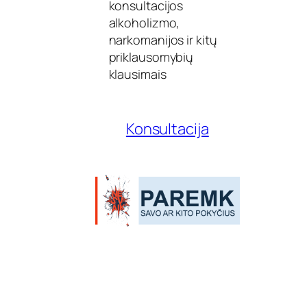
konsultacijos
alkoholizmo,
narkomanijos ir kitų
priklausomybių
klausimais
Konsultacija