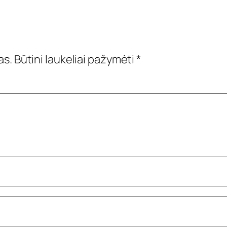
as.
Būtini laukeliai pažymėti
*