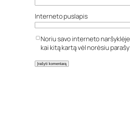
Interneto puslapis
Noriu savo interneto naršyklėje 
kai kitą kartą vėl norėsiu paraš