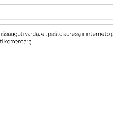
išsaugoti vardą, el. pašto adresą ir interneto p
yti komentarą.