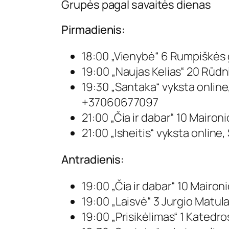
Grupės pagal savaitės dienas
Pirmadienis:
18:00 „Vienybė“ 6 Rumpiškės 
19:00 „Naujas Kelias“ 20 Rūdn
19:30 „Santaka“ vyksta online
+37060677097
21:00 „Čia ir dabar“ 10 Mairon
21:00 „Isheitis“ vyksta online,
Antradienis:
19:00 „Čia ir dabar“ 10 Mairon
19:00 „Laisvė“ 3 Jurgio Matulai
19:00 „Prisikėlimas“ 1 Kated