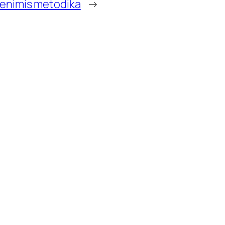
menimis metodika
→