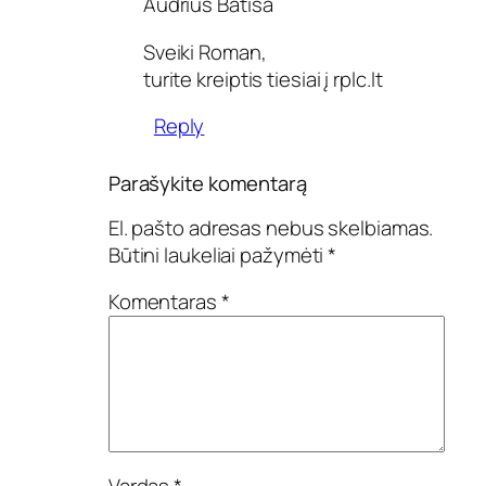
Audrius Batisa
Sveiki Roman,
turite kreiptis tiesiai į rplc.lt
Reply
Parašykite komentarą
El. pašto adresas nebus skelbiamas.
Būtini laukeliai pažymėti
*
Komentaras
*
Vardas
*