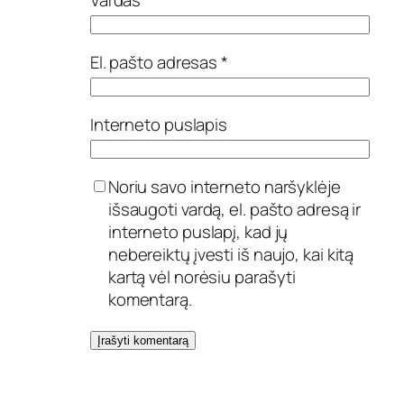
El. pašto adresas
*
Interneto puslapis
Noriu savo interneto naršyklėje
išsaugoti vardą, el. pašto adresą ir
interneto puslapį, kad jų
nebereiktų įvesti iš naujo, kai kitą
kartą vėl norėsiu parašyti
komentarą.