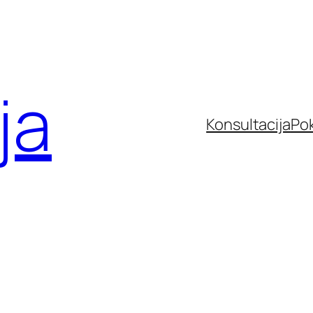
ja
Konsultacija
Po