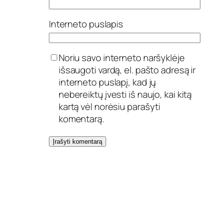
Interneto puslapis
Noriu savo interneto naršyklėje
išsaugoti vardą, el. pašto adresą ir
interneto puslapį, kad jų
nebereiktų įvesti iš naujo, kai kitą
kartą vėl norėsiu parašyti
komentarą.