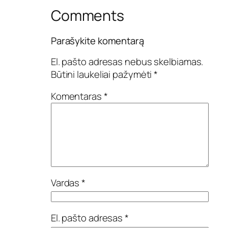
Comments
Parašykite komentarą
El. pašto adresas nebus skelbiamas.
Būtini laukeliai pažymėti
*
Komentaras
*
Vardas
*
El. pašto adresas
*