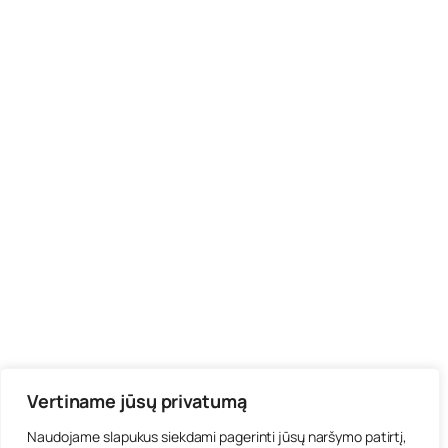
Vertiname jūsų privatumą
Naudojame slapukus siekdami pagerinti jūsų naršymo patirtį,