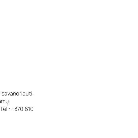
 savanoriauti,
namų
Tel.: +370 610