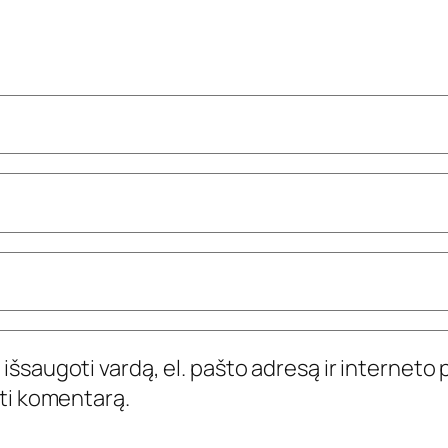
išsaugoti vardą, el. pašto adresą ir interneto p
yti komentarą.