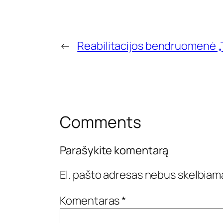
←
Reabilitacijos bendruomenė „T
Comments
Parašykite komentarą
El. pašto adresas nebus skelbiam
Komentaras
*