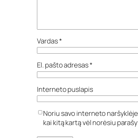
Vardas
*
El. pašto adresas
*
Interneto puslapis
Noriu savo interneto naršyklėje 
kai kitą kartą vėl norėsiu paraš