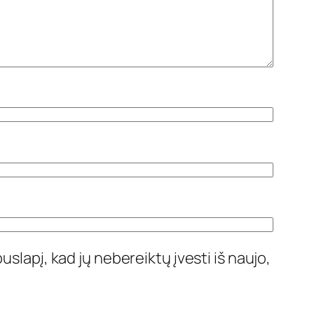
uslapį, kad jų nebereiktų įvesti iš naujo,