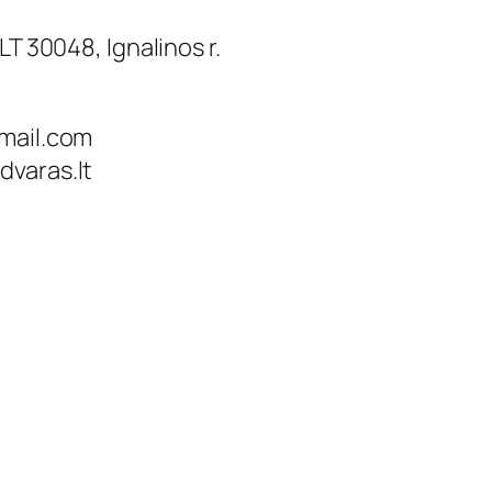
LT 30048, Ignalinos r.
mail.com
dvaras.lt