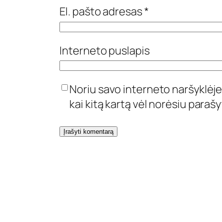
El. pašto adresas
*
Interneto puslapis
Noriu savo interneto naršyklėje 
kai kitą kartą vėl norėsiu paraš