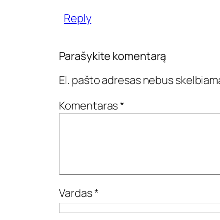
Reply
Parašykite komentarą
El. pašto adresas nebus skelbiam
Komentaras
*
Vardas
*