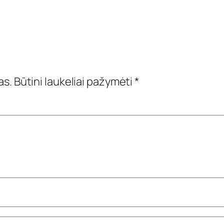
as.
Būtini laukeliai pažymėti
*