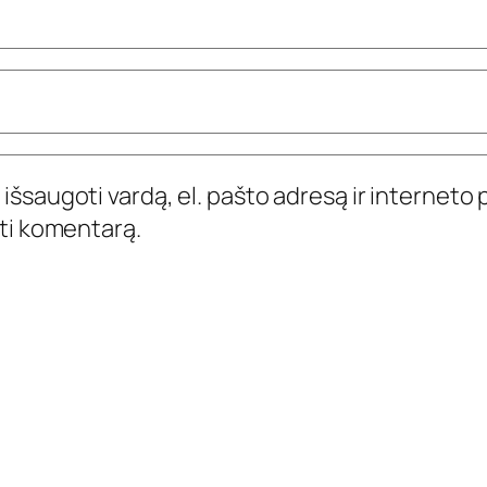
išsaugoti vardą, el. pašto adresą ir interneto p
yti komentarą.