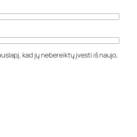
uslapį, kad jų nebereiktų įvesti iš naujo,