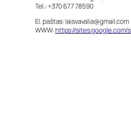
Tel.: +370 677 78590
El. paštas:
laisvavalia@gmail.com
WWW:
https://sites.google.com/si