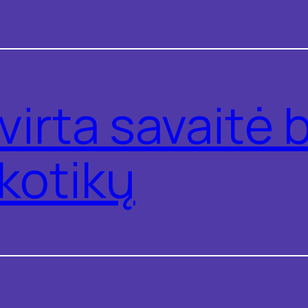
virta savaitė 
kotikų