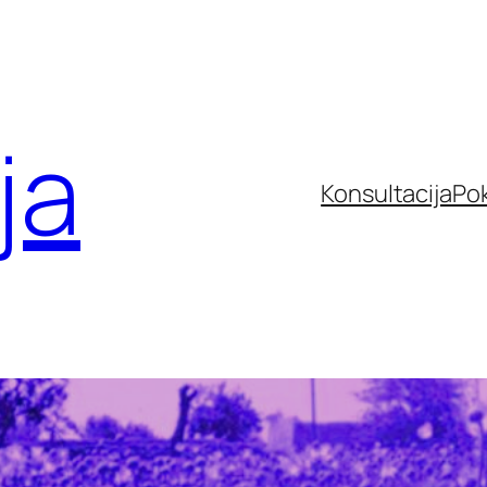
ja
Konsultacija
Po