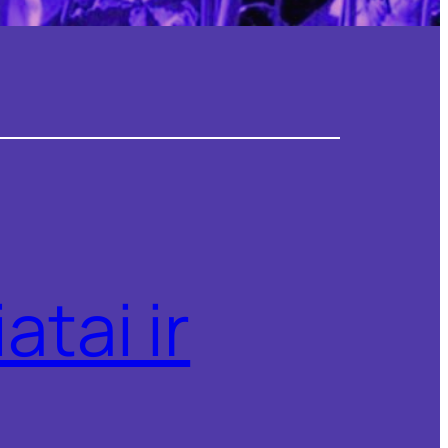
atai ir