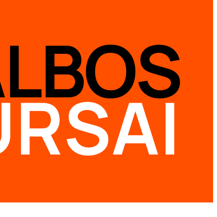
ALBOS
URSAI